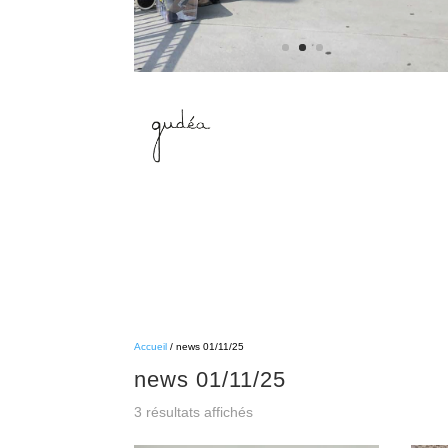
Accueil
/ news 01/11/25
news 01/11/25
3 résultats affichés