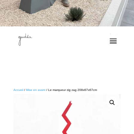
Accueil
/
Mise en avant
/ Le marqueur zig zag 208x67x67cm