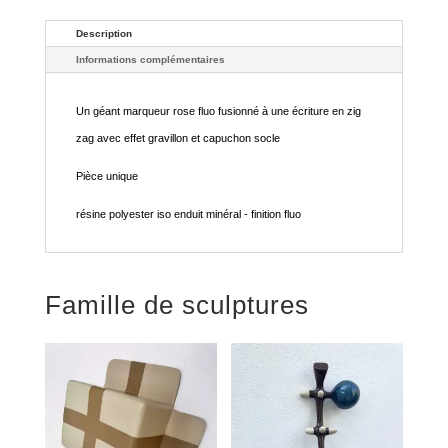
Description
Informations complémentaires
Un géant marqueur rose fluo fusionné à une écriture en zig
zag avec effet gravillon et capuchon socle
Pièce unique
résine polyester iso enduit minéral - finition fluo
Famille de sculptures