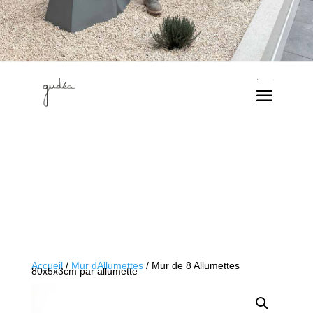
Accueil
/
Mur dAllumettes
/ Mur de 8 Allumettes
80x5x3cm par allumette