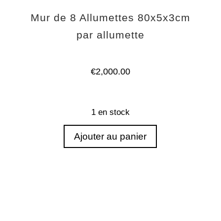
Mur de 8 Allumettes 80x5x3cm
par allumette
€
2,000.00
1 en stock
Ajouter au panier