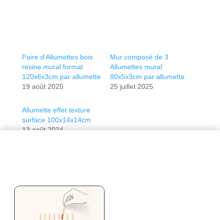
Paire d’Allumettes bois
Mur composé de 3
resine mural format
Allumettes mural
120x6x3cm par allumette
80x5x3cm par allumette
19 août 2025
25 juillet 2025
Allumette effet texture
surface 100x14x14cm
13 août 2024