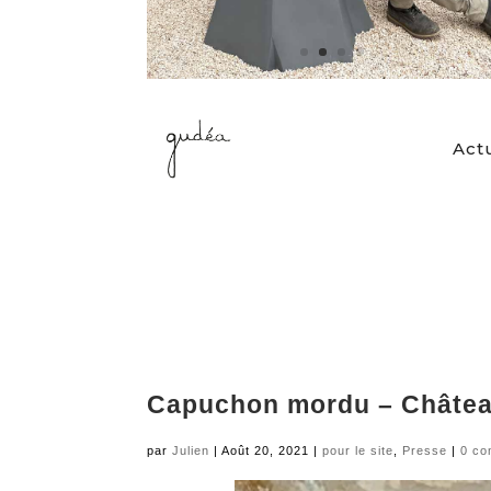
Actu
Capuchon mordu – Châtea
par
Julien
|
Août 20, 2021
|
pour le site
,
Presse
|
0 co