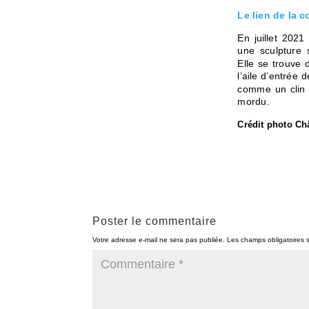
Le lien de la 
En juillet 20
une sculpture
Elle se trouve
l’aile d’entrée 
comme un clin
mordu.
Crédit photo Ch
Poster le commentaire
Votre adresse e-mail ne sera pas publiée.
Les champs obligatoires 