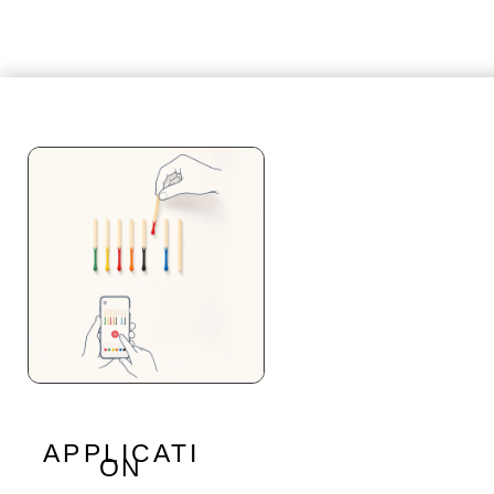
APPLICATI
ON