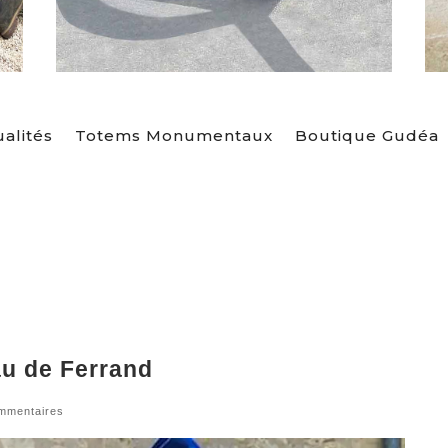
alités
Totems Monumentaux
Boutique Gudéa
u de Ferrand
mmentaires